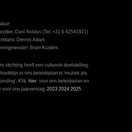
tuur:
rzitter: Dani Noldus (Tel: +31 6 42541921)
retaris: Dennis Adam
ningmeester: Bram Kusters
e stichting heeft een culturele doelstelling.
hoofdlijn in ons beleidsplan is 'muziek als
binding'. Klik
hier
voor ons beleidsplan en
r voor ons jaarverslag:
2023
2024
2025