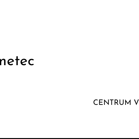
metec
CENTRUM 