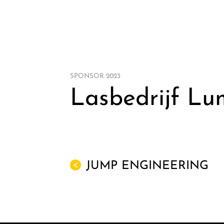
SPONSOR 2023
Lasbedrijf Lu
JUMP ENGINEERING
<