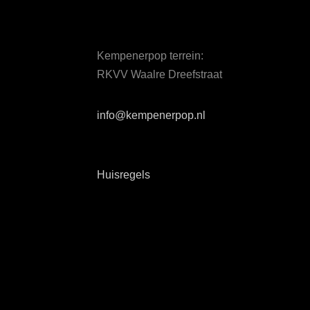
Kempenerpop terrein:
RKVV Waalre Dreefstraat
info@kempenerpop.nl
Huisregels