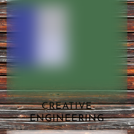
CREATIVE
ENGINEERING