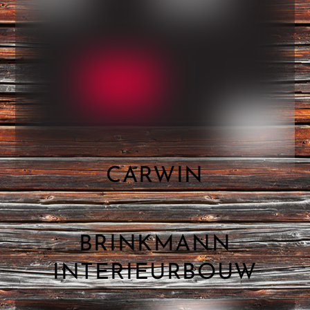
CARWIN
BRINKMANN
INTERIEURBOUW