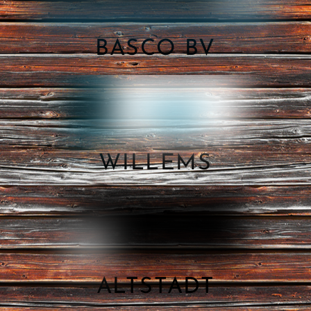
BASCO BV
WILLEMS
ALTSTADT