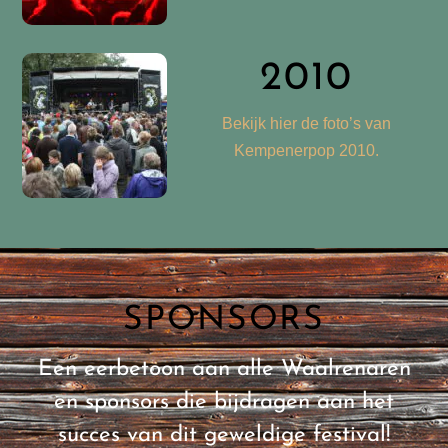
2010
Bekijk hier de foto’s van
Kempenerpop 2010.
SPONSORS
Een eerbetoon aan alle Waalrenaren
en sponsors die bijdragen aan het
succes van dit geweldige festival!