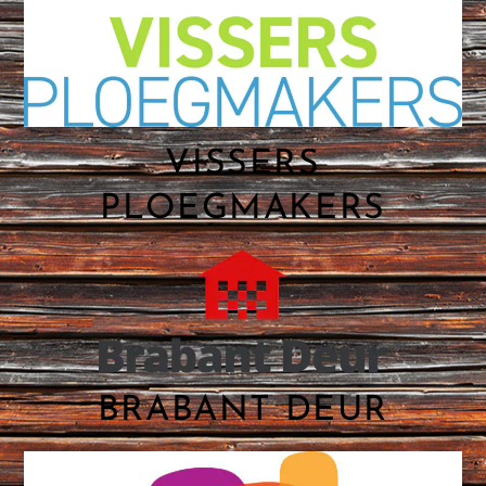
VISSERS
PLOEGMAKERS
BRABANT DEUR