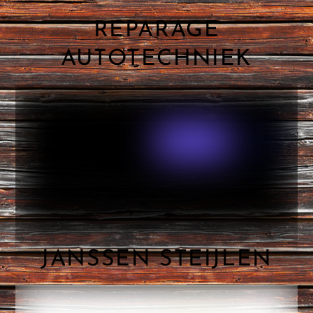
REPARAGE
AUTOTECHNIEK
JANSSEN STEIJLEN