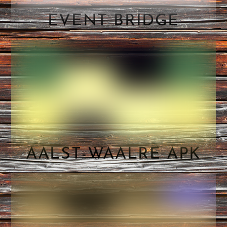
EVENT BRIDGE
AALST-WAALRE APK