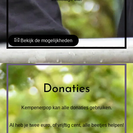
Bekijk de mogelijkheden
Donaties
Kempenerpop kan alle donaties gebruiken.
Al heb je twee euro, of vrijftig cent, alle beetjes helpen!