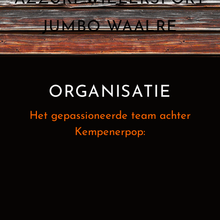
JUMBO WAALRE
ORGANISATIE
Het gepassioneerde team achter
Kempenerpop: