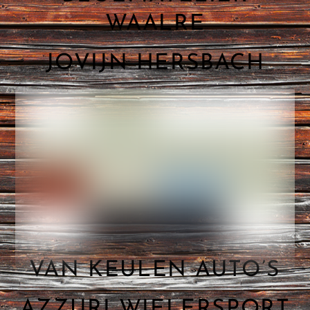
WAALRE
JOVIJN HERSBACH
VAN KEULEN AUTO’S
AZZURI WIELERSPORT