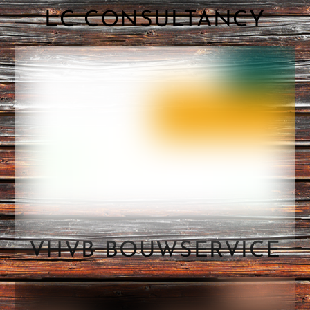
LC CONSULTANCY
VHVB BOUWSERVICE