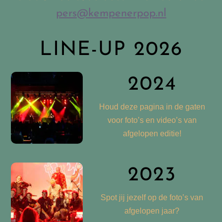
pers@kempenerpop.nl
LINE-UP 2026
2024
Houd deze pagina in de gaten
voor foto’s en video’s van
afgelopen editie!
2023
Spot jij jezelf op de foto’s van
afgelopen jaar?