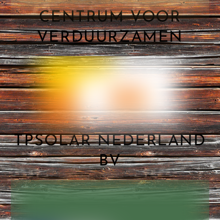
CENTRUM VOOR
VERDUURZAMEN
TPSOLAR NEDERLAND
BV