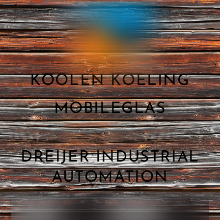
KOOLEN KOELING
MOBILEGLAS
DREIJER INDUSTRIAL
AUTOMATION