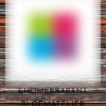
EHOMEBRABANT
BLOEMATELIER