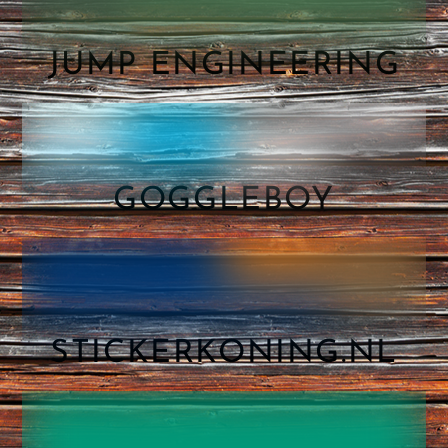
JUMP ENGINEERING
GOGGLEBOY
STICKERKONING.NL