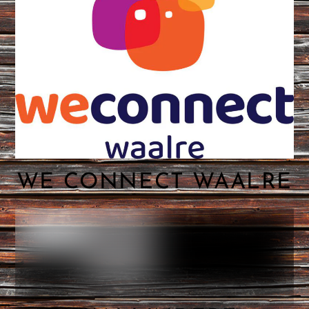
WE CONNECT WAALRE