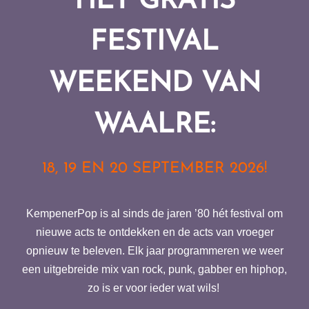
HET GRATIS
FESTIVAL
WEEKEND VAN
WAALRE:
18, 19 EN 20 SEPTEMBER 2026!
KempenerPop is al sinds de jaren ’80 hét festival om
nieuwe acts te ontdekken en de acts van vroeger
opnieuw te beleven. Elk jaar programmeren we weer
een uitgebreide mix van rock, punk, gabber en hiphop,
zo is er voor ieder wat wils!