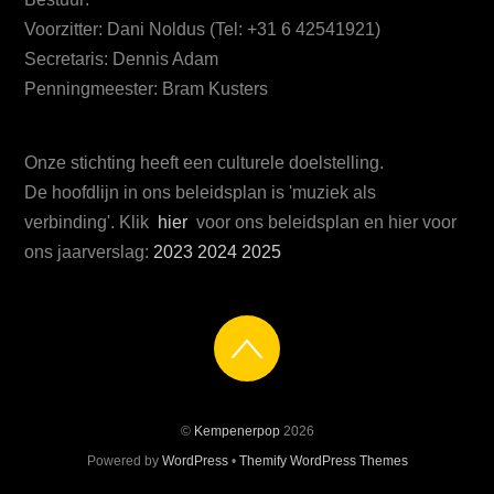
Voorzitter: Dani Noldus (Tel: +31 6 42541921)
Secretaris: Dennis Adam
Penningmeester: Bram Kusters
Onze stichting heeft een culturele doelstelling.
De hoofdlijn in ons beleidsplan is 'muziek als
verbinding'. Klik
hier
voor ons beleidsplan en hier voor
ons jaarverslag:
2023
2024
2025
©
Kempenerpop
2026
Powered by
WordPress
•
Themify WordPress Themes