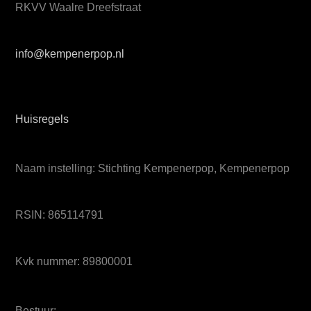
RKVV Waalre Dreefstraat
info@kempenerpop.nl
Huisregels
Naam instelling: Stichting Kempenerpop, Kempenerpop
RSIN: 865114791
Kvk nummer: 89800001
Bestuur: