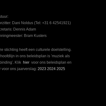
tuur:
rzitter: Dani Noldus (Tel: +31 6 42541921)
retaris: Dennis Adam
ningmeester: Bram Kusters
e stichting heeft een culturele doelstelling.
hoofdlijn in ons beleidsplan is 'muziek als
binding'. Klik
hier
voor ons beleidsplan en
r voor ons jaarverslag:
2023
2024
2025