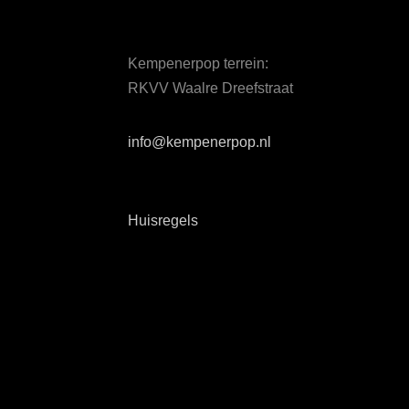
Kempenerpop terrein:
RKVV Waalre Dreefstraat
info@kempenerpop.nl
Huisregels