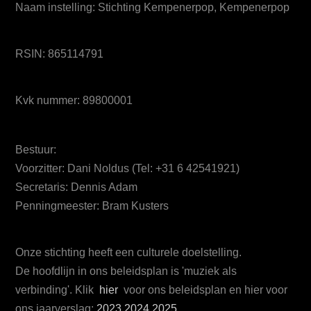
Naam instelling: Stichting Kempenerpop, Kempenerpop
RSIN: 865114791
Kvk nummer: 89800001
Bestuur:
Voorzitter: Dani Noldus (Tel: +31 6 42541921)
Secretaris: Dennis Adam
Penningmeester: Bram Kusters
Onze stichting heeft een culturele doelstelling.
De hoofdlijn in ons beleidsplan is 'muziek als
verbinding'. Klik
hier
voor ons beleidsplan en hier voor
ons jaarverslag:
2023
2024
2025