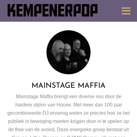
MAINSTAGE MAFFIA
Mainstage Maffia brengt een diverse reis door de
hardere stijlen van House. Met meer dan 100 jaar
gecombineerde DJ-ervaring weten ze precies hoe ze het
publiek in beweging moeten krijgen door in te spelen op
de flow van de avond. Deze energieke groep bestaat uit