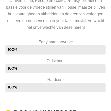
Craven, Litho, Recore en DJ/MC Remsy, elk met een
passie voor de vroege stijlen van House, maar ze blijven
hun vaardigheden uitbreiden en de grenzen verleggen
met een no-nonsense en in-your-face mixstijl. Verwacht
het onverwachte van deze heren!
Early hardcore/rave
100%
Oldschool
100%
Hardcore
100%