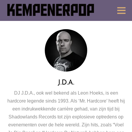
J.D.A.
DJ J.D.A., ook wel bekend als Leon Hoeks, is een
hardcore legende sinds 1993. Als ‘Mr. Hardcore’ heeft hij
een indrukwekkende carrière gehad, van zijn tijd bij
Shadowlands Records tot zijn explosieve optredens op
evenementen over de hele wereld. Zijn hits, zoals “Voel