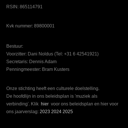
RSIN: 865114791
Kvk nummer: 89800001
Bestuur:
Voorzitter: Dani Noldus (Tel: +31 6 42541921)
Secretaris: Dennis Adam
Penningmeester: Bram Kusters
Onze stichting heeft een culturele doelstelling.
De hoofdlijn in ons beleidsplan is 'muziek als
verbinding'. Klik
hier
voor ons beleidsplan en hier voor
ons jaarverslag:
2023
2024
2025