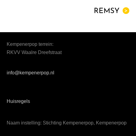
REMSY
>
Kempenerpop terrein:
RKVV Waalre Dreefstraat
info@kempenerpop.nl
Huisregels
Naam instelling: Stichting Kempenerpop, Kempenerpop