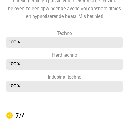
unieke geluid en passie voor elektronische muziek
beloven ze een opwindende avond vol dansbare ritmes
en hypnotiserende beats. Mis het niet!
Techno
100%
Hard techno
100%
Industrial techno
100%
7//
<