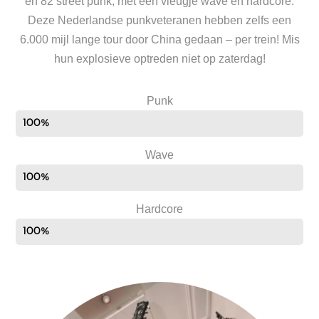
en 82 street punk, met een vleugje wave en hardcore.
Deze Nederlandse punkveteranen hebben zelfs een
6.000 mijl lange tour door China gedaan – per trein! Mis
hun explosieve optreden niet op zaterdag!
Punk
100%
Wave
100%
Hardcore
100%