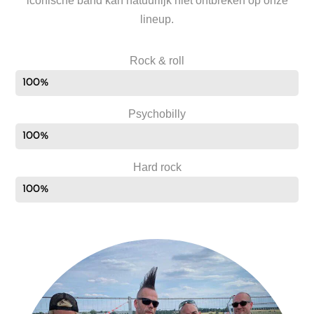
iconische band kan natuurlijk niet ontbreken op onze
lineup.
Rock & roll
100%
Psychobilly
100%
Hard rock
100%