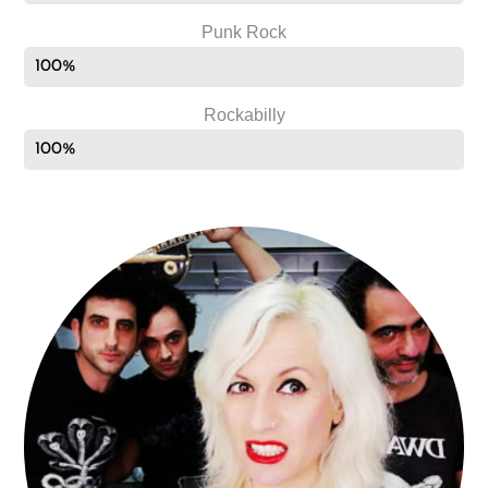
Punk Rock
100%
Rockabilly
100%