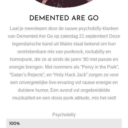
DEMENTED ARE GO
Laat je meeslepen door de rauwe psychobilly klanken
van Demented Are Go op zaterdag 21 september! Deze
legendarische band uit Wales staat bekend om hun
onmiskenbare mix van punkrock, rockabilly en
horrorpunk, die ze al sinds de jaren ‘80 met passie en
energie brengen. Met nummers als “Pervy in the Park”,
“Satan’s Rejects”, en “Holy Hack Jack” zorgen ze voor
een onvergetelijke live-ervaring vol rauwe energie en
duistere humor. Een avond vol ongebreidelde
muzikaliteit en een dosis punk attitude, mis het niet!
Psychobilly
100%