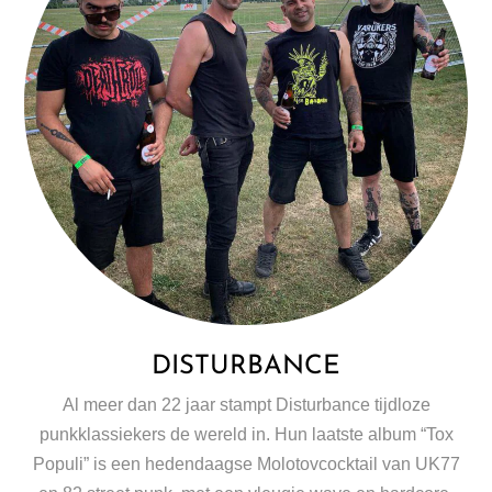
DISTURBANCE
Al meer dan 22 jaar stampt Disturbance tijdloze
punkklassiekers de wereld in. Hun laatste album “Tox
Populi” is een hedendaagse Molotovcocktail van UK77