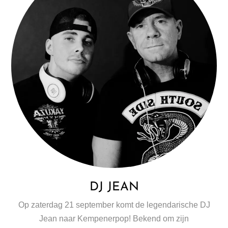
DJ JEAN
Op zaterdag 21 september komt de legendarische DJ
Jean naar Kempenerpop! Bekend om zijn