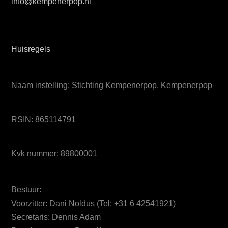
info@kempenerpop.nl
Huisregels
Naam instelling: Stichting Kempenerpop, Kempenerpop
RSIN: 865114791
Kvk nummer: 89800001
Bestuur:
Voorzitter: Dani Noldus (Tel: +31 6 42541921)
Secretaris: Dennis Adam