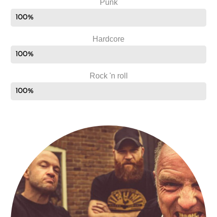
Punk
100%
Hardcore
100%
Rock 'n roll
100%