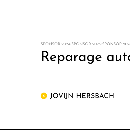
SPONSOR 2024
/
SPONSOR 2025
/
SPONSOR 202
Reparage aut
JOVIJN HERSBACH
<