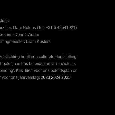
tuur:
rzitter: Dani Noldus (Tel: +31 6 42541921)
retaris: Dennis Adam
ningmeester: Bram Kusters
e stichting heeft een culturele doelstelling.
hoofdlijn in ons beleidsplan is 'muziek als
binding'. Klik
hier
voor ons beleidsplan en
r voor ons jaarverslag:
2023
2024
2025