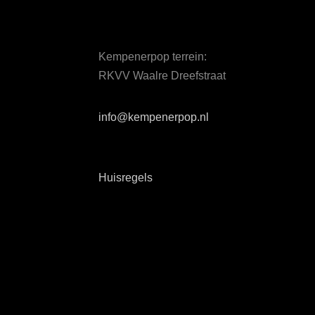
Kempenerpop terrein:
RKVV Waalre Dreefstraat
info@kempenerpop.nl
Huisregels