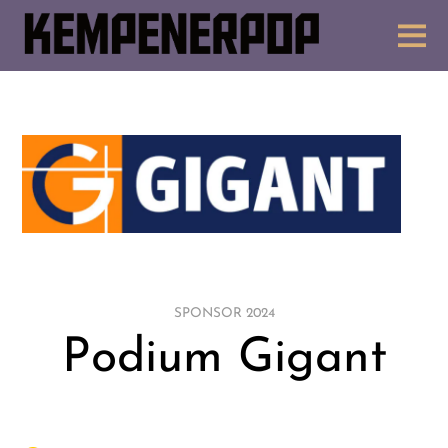
SPONSOR 2024
Podium Gigant