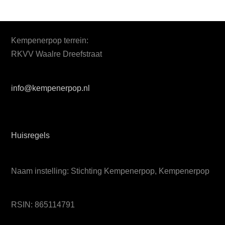
Kempenerpop terrein:
RKVV Waalre Dreefstraat
info@kempenerpop.nl
Huisregels
Naam instelling: Stichting Kempenerpop, Kempenerpop
RSIN: 865114791