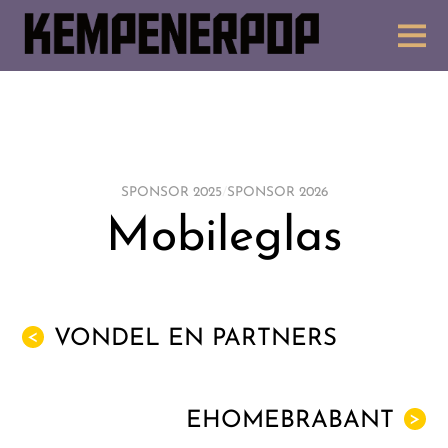
SPONSOR 2025
/
SPONSOR 2026
Mobileglas
VONDEL EN PARTNERS
<
EHOMEBRABANT
>