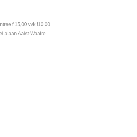
tree f 15,00 vvk f10,00
ellalaan Aalst-Waalre