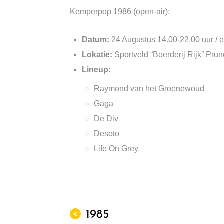
Kemperpop 1986 (open-air):
Datum:
24 Augustus 14.00-22.00 uur / en
Lokatie:
Sportveld “Boerderij Rijk” Prun
Lineup:
Raymond van het Groenewoud
Gaga
De Div
Desoto
Life On Grey
1985
<