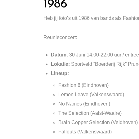
1986
Heb jij foto’s uit 1986 van bands als Fa
Reunieconcert:
Datum:
30 Juni 14.00-22.00 uur / entree 
Lokatie:
Sportveld “Boerderij Rijk” Prun
Lineup:
Fashion 6 (Eindhoven)
Lemon Leave (Valkenswaard)
No Names (Eindhoven)
The Selection (Aalst-Waalre)
Brain Copper Selection (Veldhoven)
Fallouts (Valkenswaard)