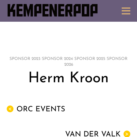
SPONSOR 2023
/
SPONSOR 2024
/
SPONSOR 2025
/
SPONSOR
2026
Herm Kroon
ORC EVENTS
<
VAN DER VALK
>