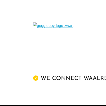
WE CONNECT WAALR
<