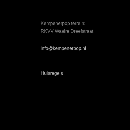
Kempenerpop terrein:
RKVV Waalre Dreefstraat
info@kempenerpop.nl
Huisregels