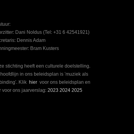
tuur:
rzitter: Dani Noldus (Tel: +31 6 42541921)
retaris: Dennis Adam
ningmeester: Bram Kusters
e stichting heeft een culturele doelstelling.
hoofdlijn in ons beleidsplan is 'muziek als
binding'. Klik
hier
voor ons beleidsplan en
r voor ons jaarverslag:
2023
2024
2025