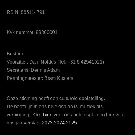
RSIN: 865114791
Kvk nummer: 89800001
Bestuur:
Voorzitter: Dani Noldus (Tel: +31 6 42541921)
Secretaris: Dennis Adam
Penningmeester: Bram Kusters
Onze stichting heeft een culturele doelstelling.
De hoofdlijn in ons beleidsplan is 'muziek als
verbinding'. Klik
hier
voor ons beleidsplan en hier voor
ons jaarverslag:
2023
2024
2025