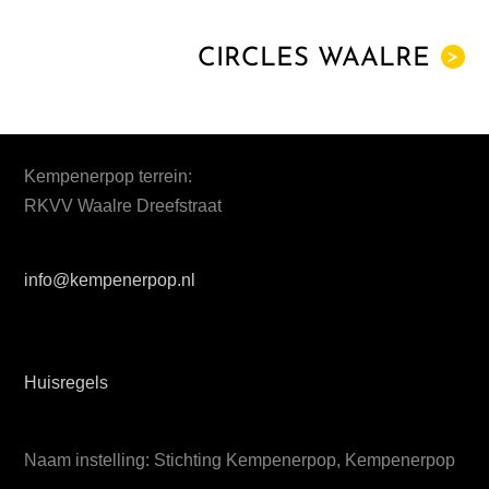
CIRCLES WAALRE
>
Kempenerpop terrein:
RKVV Waalre Dreefstraat
info@kempenerpop.nl
Huisregels
Naam instelling: Stichting Kempenerpop, Kempenerpop