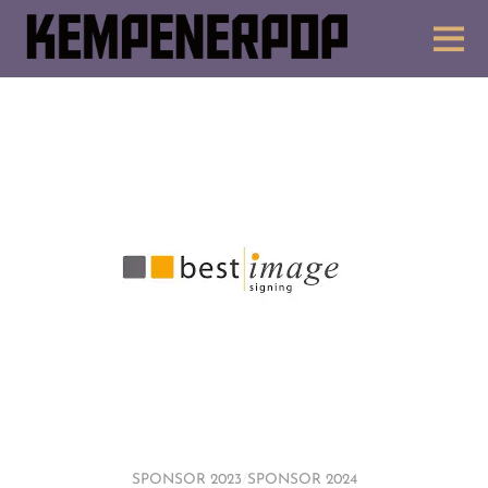
SPONSOR 2023
/
SPONSOR 2024